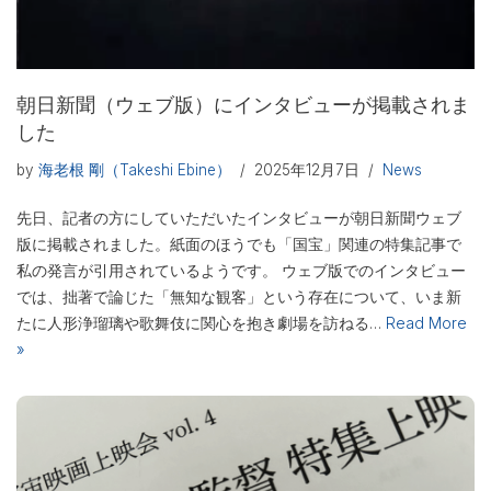
朝日新聞（ウェブ版）にインタビューが掲載されま
した
by
海老根 剛（Takeshi Ebine）
2025年12月7日
News
先日、記者の方にしていただいたインタビューが朝日新聞ウェブ
版に掲載されました。紙面のほうでも「国宝」関連の特集記事で
私の発言が引用されているようです。 ウェブ版でのインタビュー
では、拙著で論じた「無知な観客」という存在について、いま新
たに人形浄瑠璃や歌舞伎に関心を抱き劇場を訪ねる…
Read More
»