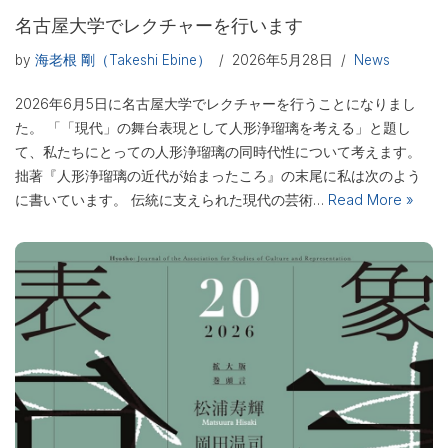
名古屋大学でレクチャーを行います
by
海老根 剛（Takeshi Ebine）
2026年5月28日
News
2026年6月5日に名古屋大学でレクチャーを行うことになりまし
た。 「「現代」の舞台表現として人形浄瑠璃を考える」と題し
て、私たちにとっての人形浄瑠璃の同時代性について考えます。
拙著『人形浄瑠璃の近代が始まったころ』の末尾に私は次のよう
に書いています。 伝統に支えられた現代の芸術…
Read More »