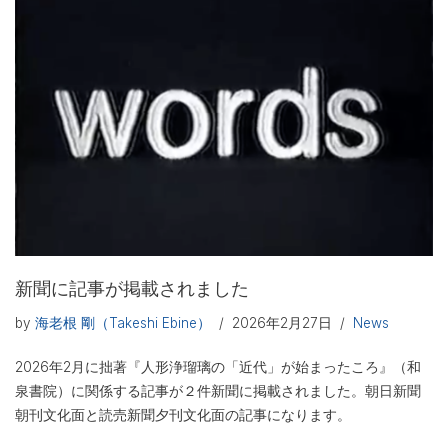
新聞に記事が掲載されました
by
海老根 剛（Takeshi Ebine）
2026年2月27日
News
2026年2月に拙著『人形浄瑠璃の「近代」が始まったころ』（和
泉書院）に関係する記事が２件新聞に掲載されました。朝日新聞
朝刊文化面と読売新聞夕刊文化面の記事になります。