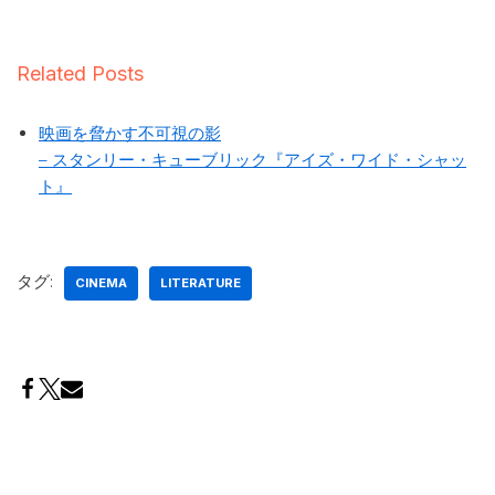
Related Posts
映画を脅かす不可視の影
– スタンリー・キューブリック『アイズ・ワイド・シャッ
ト』
タグ:
CINEMA
LITERATURE