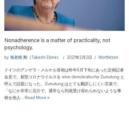
Nonadherence is a matter of practicality, not
psychology.
by
海老根 剛（Takeshi Ebine）
2021年2月2日
Wortfetzen
ドイツのアンゲラ・メルケル首相は昨年8月下旬にあった定例記者
会見で、新型コロナウイルスを eine demokratische Zumutung と
呼んで話題になった。Zumutung はとても翻訳しにくい言葉で、
「なにか非常に厄介で、通常なら到底受け容れられないような事
柄を他人…
Read More »