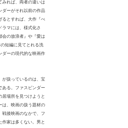
てみれば、両者の違いは
ンダーがそれ以前の作品
げるとすれば、大作『べ
ドラマには、様式化さ
都会の放浪者』や『愛は
本の短編に見てとれる洗
ンダーの現代的な映画作
』が扱っているのは、宝
である。ファスビンダー
の居場所を見つけようと
ーは、映画の扱う題材の
。戦後映画のなかで、フ
た作家は多くない。男と