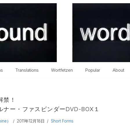
ms
Translations
Wortfetzen
Popular
About
解禁！
ナー・ファスビンダーDVD-BOX１
bine）
2011年12月18日
Short Forms