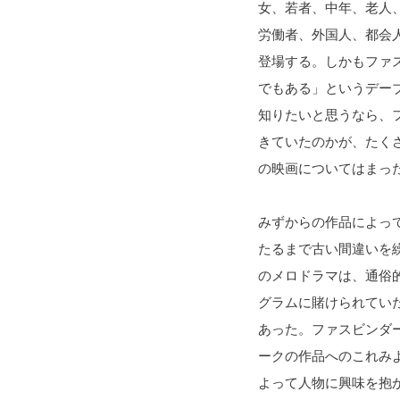
女、若者、中年、老人
労働者、外国人、都会
登場する。しかもファ
でもある」というデー
知りたいと思うなら、
きていたのかが、たく
の映画についてはまっ
みずからの作品によって
たるまで古い間違いを
のメロドラマは、通俗
グラムに賭けられてい
あった。ファスビンダ
ークの作品へのこれみ
よって人物に興味を抱