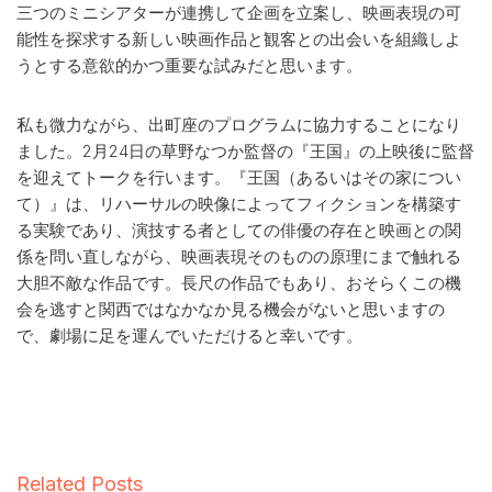
三つのミニシアターが連携して企画を立案し、映画表現の可
能性を探求する新しい映画作品と観客との出会いを組織しよ
うとする意欲的かつ重要な試みだと思います。
私も微力ながら、出町座のプログラムに協力することになり
ました。2月24日の草野なつか監督の『王国』の上映後に監督
を迎えてトークを行います。『王国（あるいはその家につい
て）』は、リハーサルの映像によってフィクションを構築す
る実験であり、演技する者としての俳優の存在と映画との関
係を問い直しながら、映画表現そのものの原理にまで触れる
大胆不敵な作品です。長尺の作品でもあり、おそらくこの機
会を逃すと関西ではなかなか見る機会がないと思いますの
で、劇場に足を運んでいただけると幸いです。
Related Posts