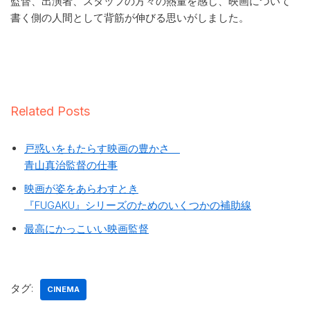
監督、出演者、スタッフの方々の熱量を感じ、映画について
書く側の人間として背筋が伸びる思いがしました。
Related Posts
戸惑いをもたらす映画の豊かさ
青山真治監督の仕事
映画が姿をあらわすとき
『FUGAKU』シリーズのためのいくつかの補助線
最高にかっこいい映画監督
タグ:
CINEMA