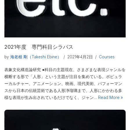
2021年度 専門科目シラバス
by
海老根 剛（Takeshi Ebine）
2021年4月2日
Courses
表象文化構造論研究 ●科目の主題現在、さまざまな表現ジャンルを
横断する形で「人形」という主題が注目を集めている。ポピュラ
ーカルチャー、アニメーション、映画、現代美術、パフォーマン
スから日本の伝統芸術である人形浄瑠璃まで、人形にかかわる多
様な表現が生み出されているだけでなく、ジャン…
Read More »