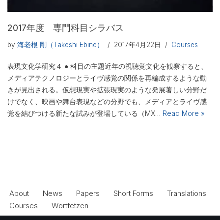
2017年度 専門科目シラバス
by
海老根 剛（Takeshi Ebine）
2017年4月22日
Courses
表現文化学研究４ ● 科目の主題近年の視聴覚文化を観察すると、
メディアテクノロジーとライヴ感覚の関係を再編成するような動
きが見出される。仮想現実や拡張現実のような発展著しい分野だ
けでなく、映画や舞台表現などの分野でも、メディアとライヴ感
覚を結びつける新たな試みが登場している（MX…
Read More »
About
News
Papers
Short Forms
Translations
Courses
Wortfetzen