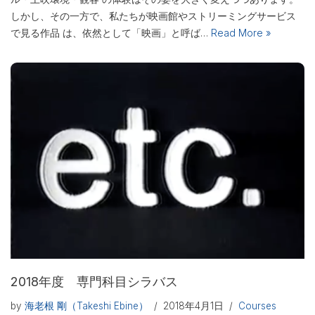
しかし、その一方で、私たちが映画館やストリーミングサービス
で見る作品 は、依然として「映画」と呼ば…
Read More »
2018年度 専門科目シラバス
by
海老根 剛（Takeshi Ebine）
2018年4月1日
Courses