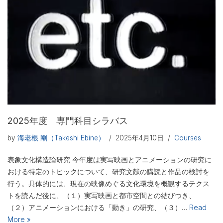
2025年度 専門科目シラバス
by
海老根 剛（Takeshi Ebine）
2025年4月10日
Courses
表象文化構造論研究 今年度は実写映画とアニメーションの研究に
おける特定のトピックについて、研究文献の購読と作品の検討を
行う。具体的には、現在の映像めぐる文化環境を概観するテクス
トを読んだ後に、（１）実写映画と都市空間との結びつき、
（２）アニメーションにおける「動き」の研究、（３）…
Read
More »