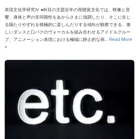
表現文化学研究Ⅳ ●科目の主題近年の視聴覚文化では、映像と音
響、身体と声の非同期性をあからさまに強調したり、そこに生じ
る隔たりやずれを積極的に楽しんだりする傾向が観察できる。激
しいダンスと口パクのヴォーカルを組み合わせるアイドルグルー
プ、アニメーション表現における極端に静止的な画…
Read More
»