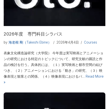
2026年度 専門科目シラバス
by
海老根 剛（Takeshi Ebine）
2026年4月4日
Courses
表象文化構造論研究（大学院） 今年度は実写映画とアニメーショ
ンの研究における特定のトピックについて、研究文献の購読と作
品の検討を行う。具体的には、（１）実写映画と都市空間の結び
つき、（２）アニメーションにおける「動き」の研究、（３）映
像表現と観客との関係、（４）映像表現におけるパ…
Read More
»