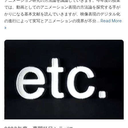
アニメーション研究の方法論を議論していきます。今年度の授業
では、動画としてのアニメーション表現の方法論を探究する手が
かりになる基本文献を読んでいきますが、映像表現のデジタル化
の進行によって実写とアニメーションの境界が不分…
Read More
»