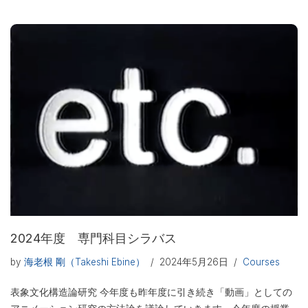
2024年度 専門科目シラバス
by
海老根 剛（Takeshi Ebine）
2024年5月26日
Courses
表象文化構造論研究 今年度も昨年度に引き続き「動画」としての