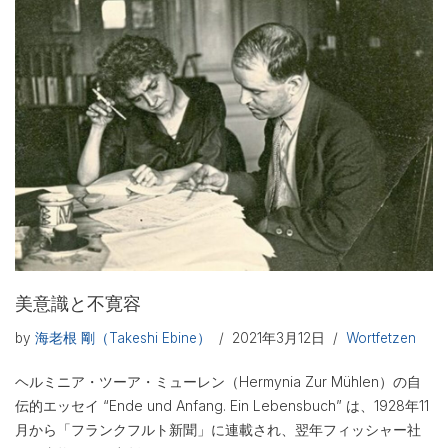
美意識と不寛容
by
海老根 剛（Takeshi Ebine）
2021年3月12日
Wortfetzen
ヘルミニア・ツーア・ミューレン（Hermynia Zur Mühlen）の自
伝的エッセイ “Ende und Anfang. Ein Lebensbuch” は、1928年11
月から「フランクフルト新聞」に連載され、翌年フィッシャー社