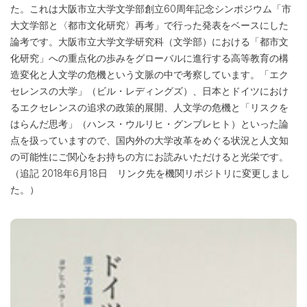
た。これは大阪市立大学文学部創立60周年記念シンポジウム「市
大文学部と〈都市文化研究〉再考」で行った発表をベースにした
論考です。大阪市立大学文学研究科（文学部）における「都市文
化研究」への重点化の歩みをグローバルに進行する高等教育の構
造変化と人文学の危機という文脈の中で考察しています。「エク
セレンスの大学」（ビル・レディングズ）、日本とドイツにおけ
るエクセレンスの追求の政策的展開、人文学の危機と「リスクを
はらんだ思考」（ハンス・ウルリヒ・グンブレヒト）といった論
点を扱っていますので、国内外の大学改革をめぐる状況と人文知
の可能性にご関心をお持ちの方にお読みいただけると光栄です。
（追記 2018年6月18日 リンク先を機関リポジトリに変更しまし
た。）