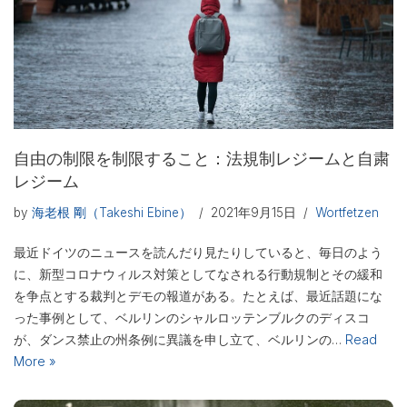
自由の制限を制限すること：法規制レジームと自粛
レジーム
by
海老根 剛（Takeshi Ebine）
2021年9月15日
Wortfetzen
最近ドイツのニュースを読んだり見たりしていると、毎日のよう
に、新型コロナウィルス対策としてなされる行動規制とその緩和
を争点とする裁判とデモの報道がある。たとえば、最近話題にな
った事例として、ベルリンのシャルロッテンブルクのディスコ
が、ダンス禁止の州条例に異議を申し立て、ベルリンの…
Read
More »