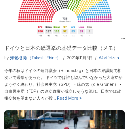
ドイツと日本の総選挙の基礎データ比較（メモ）
by
海老根 剛（Takeshi Ebine）
2021年11月3日
Wortfetzen
今年の秋はドイツの連邦議会（Bundestag）と日本の衆議院で相
次いで選挙があった。 ドイツでは誰も望んでいなかった大連立が
ようやく終わり、社会民主党（SPD）・緑の党（die Grünen）・
自由民主党（FDP）の連立政権が成立しそうな流れ。日本では政
権交替を望まない人々が投…
Read More »