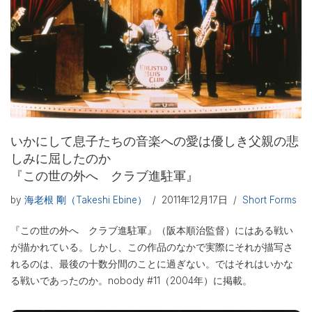
いかにして息子たちの音楽への愛は優しき父親の悲
しみに屈したのか
『この世の外へ クラブ進駐軍』
by
海老根 剛（Takeshi Ebine）
2011年12月17日
Short Forms
『この世の外へ クラブ進駐軍』（阪本順治監督）にはある戦い
が描かれている。しかし、この作品のなかで実際にそれが描写さ
れるのは、最後の十数分間のことに過ぎない。ではそれはいかな
る戦いであったのか。nobody #11（2004年）に掲載。