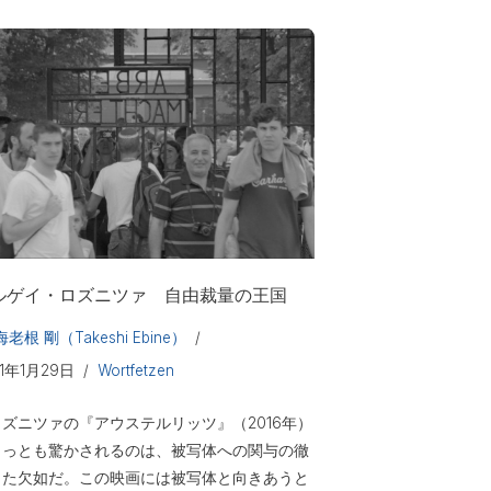
ルゲイ・ロズニツァ 自由裁量の王国
海老根 剛（Takeshi Ebine）
21年1月29日
Wortfetzen
ズニツァの『アウステルリッツ』（2016年）
もっとも驚かされるのは、被写体への関与の徹
した欠如だ。この映画には被写体と向きあうと