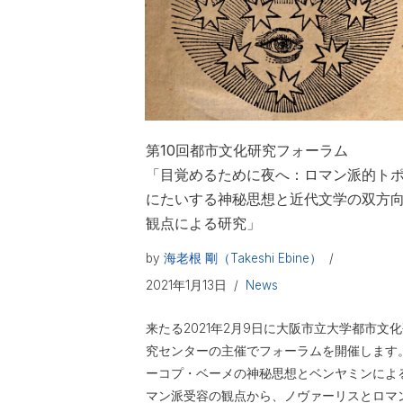
第10回都市文化研究フォーラム
「目覚めるために夜へ：ロマン派的ト
にたいする神秘思想と近代文学の双方
観点による研究」
by
海老根 剛（Takeshi Ebine）
2021年1月13日
News
来たる2021年2月9日に大阪市立大学都市文
究センターの主催でフォーラムを開催します
ーコプ・ベーメの神秘思想とベンヤミンによ
マン派受容の観点から、ノヴァーリスとロマ