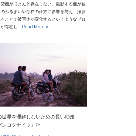
う契機がほとんど存在しない。撮影する側が被
体のふるまいや存在の仕方に影響を与え、撮影
れることで被写体が変化するというようなプロ
スが存在し…
Read More »
の世界を理解しないための長い助走
バンコクナイツ』評