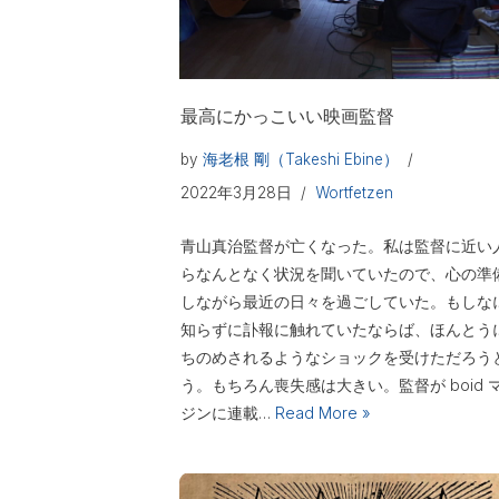
最高にかっこいい映画監督
by
海老根 剛（Takeshi Ebine）
2022年3月28日
Wortfetzen
青山真治監督が亡くなった。私は監督に近い
らなんとなく状況を聞いていたので、心の準
しながら最近の日々を過ごしていた。もしな
知らずに訃報に触れていたならば、ほんとう
ちのめされるようなショックを受けただろう
う。もちろん喪失感は大きい。監督が boid 
ジンに連載…
Read More »