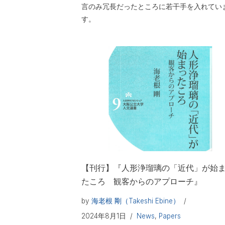
言のみ冗長だったところに若干手を入れてい
す。
【刊行】『人形浄瑠璃の「近代」が始
たころ 観客からのアプローチ』
by
海老根 剛（Takeshi Ebine）
2024年8月1日
News
,
Papers