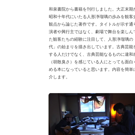
和泉書院から書籍を刊行しました。大正末期
昭和十年代にいたる人形浄瑠璃の歩みを観客
観点から論じた著作です。タイトルが示す通
演者や興行主ではなく、劇場で舞台を楽しん
た観客たちの経験に注目して、人形浄瑠璃の
代」の始まりを描き出しています。古典芸能
する人だけでなく、古典芸能なるものに違和
（胡散臭さ）を感じている人にとっても面白
める本になっていると思います。内容を簡単
介します。